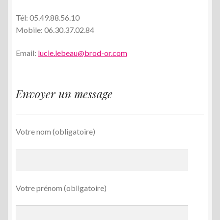
menu
Tél: 05.49.88.56.10
enfant
Mobile: 06.30.37.02.84
Email:
lucie.lebeau@brod-or.com
Envoyer un message
Votre nom (obligatoire)
Votre prénom (obligatoire)