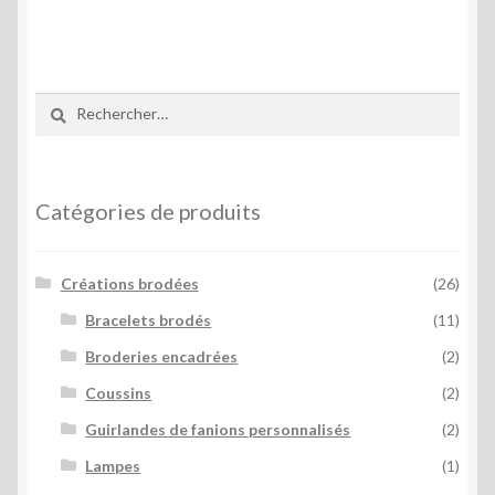
Rechercher :
Catégories de produits
Créations brodées
(26)
Bracelets brodés
(11)
Broderies encadrées
(2)
Coussins
(2)
Guirlandes de fanions personnalisés
(2)
Lampes
(1)