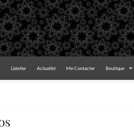
L’atelier
Actualité
Me Contacter
Boutique
os