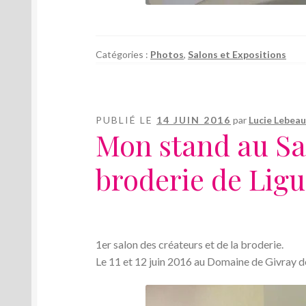
Catégories :
Photos
,
Salons et Expositions
PUBLIÉ LE
14 JUIN 2016
par
Lucie Lebea
Mon stand au Sal
broderie de Lig
1er salon des créateurs et de la broderie.
Le 11 et 12 juin 2016 au Domaine de Givray d