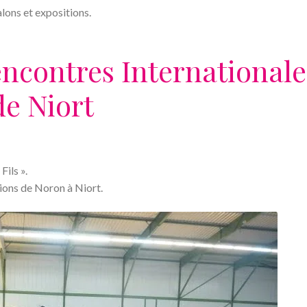
lons et expositions.
u
ncontres Internationale
de Niort
Fils ».
tions de Noron à Niort.