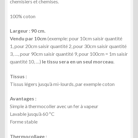
chemisiers et chemises.
100% coton
Largeur : 90 cm.
Vendu par 10cm
(exemple: pour 10cm saisir quantité
1, pour 20cm saisir quantité 2, pour 30cm saisir quantité
3, …, pour 90cm saisir quantité 9, pour 100cm = 1m saisir
quantité 10, …)
le tissu sera en un seul morceau
.
Tissus :
Tissus légers jusqu’à mi-lourds, par exemple coton
Avantages :
Simple à thermocoller avec un fer à vapeur
Lavable jusqu’à 60 ºC
Forme stable
Thermocollage :