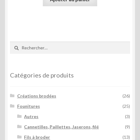
Rechercher :
Catégories de produits
Créations brodées
(26)
Founitures
(25)
Autres
(3)
Cannetilles, Paillettes, Jaserons, filé
(9)
Fils à broder
(13)