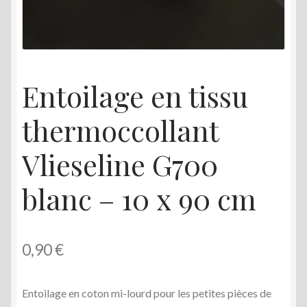
menu
enfant
Entoilage en tissu
thermoccollant
Vlieseline G700
blanc – 10 x 90 cm
0,90
€
Entoilage en coton mi-lourd pour les petites pièces de