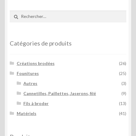
Rechercher :
Catégories de produits
Créations brodées
(26)
Founitures
(25)
Autres
(3)
Cannetilles, Paillettes, Jaserons, filé
(9)
Fils à broder
(13)
Matériels
(41)