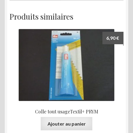
Produits similaires
6,90
€
Colle tout usageTextil+ PRYM
Ajouter au panier