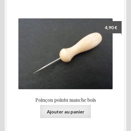
4,90
€
Poinçon pointu manche bois
Ajouter au panier