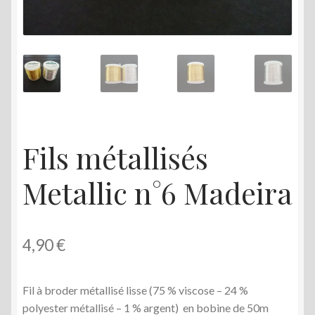
menu
enfant
Fils métallisés
Metallic n°6 Madeira
4,90
€
Fil à broder métallisé lisse (75 % viscose – 24 %
polyester métallisé – 1 % argent) en bobine de 50m