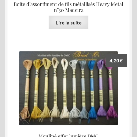
Boite d’assortiment de fils métallisés Heavy Metal
n°30 Madeira
Lire la suite
4,20
€
Mouliné effet lumière DMC