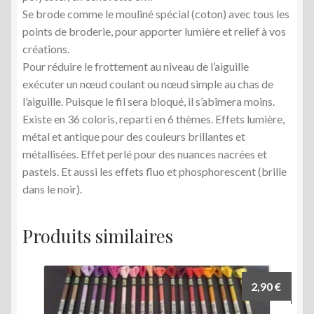
Se brode comme le mouliné spécial (coton) avec tous les
points de broderie, pour apporter lumière et relief à vos
créations.
Pour réduire le frottement au niveau de l’aiguille
exécuter un nœud coulant ou nœud simple au chas de
l’aiguille. Puisque le fil sera bloqué, il s’abîmera moins.
Existe en 36 coloris, reparti en 6 thèmes. Effets lumière,
métal et antique pour des couleurs brillantes et
métallisées. Effet perlé pour des nuances nacrées et
pastels. Et aussi les effets fluo et phosphorescent (brille
dans le noir).
Produits similaires
2,90
€