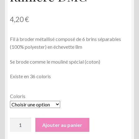
4,20
€
Fil à broder métallisé composé de 6 brins séparables
(100% polyester) en échevette 8m
Se brode comme le mouliné spécial (coton)
Existe en 36 coloris
Coloris
quantité
Ajouter au panier
de
Mouliné