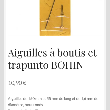
menu
enfant
Aiguilles à boutis et
trapunto BOHIN
10,90
€
Aiguilles de 150 mm et 55 mm de long et de 1,6 mm de
diamètre, bout ronds