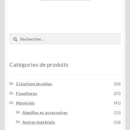
Rechercher :
Catégories de produits
Créations brodées
(26)
Founitures
(25)
Matériels
(41)
Aiguilles et accessoires
(15)
Autres matériels
(16)