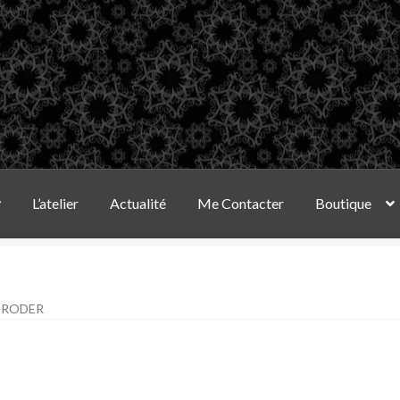
L’atelier
Actualité
Me Contacter
Boutique
BRODER