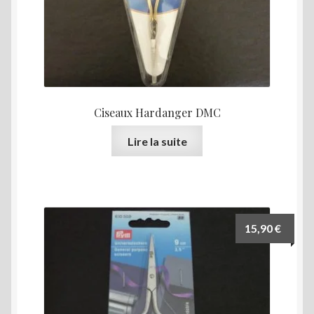
Ciseaux Hardanger DMC
Lire la suite
15,90
€