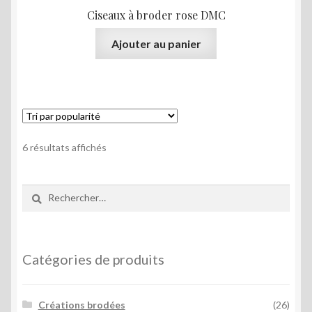
Ciseaux à broder rose DMC
Ajouter au panier
Trié
6 résultats affichés
par
popularité
Rechercher :
Catégories de produits
Créations brodées
(26)