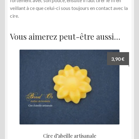
fortement avec son pouce, ensuite il faut tirer le fil en
veillant à ce que celui-ci sous toujours en contact avec la
cire.
Vous aimerez peut-être aussi…
3,90
€
Cire d’abeille artisanale