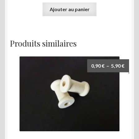
Ajouter au panier
Produits similaires
Plage
0,90
€
–
5,90
€
de
prix :
0,90 €
à
5,90 €