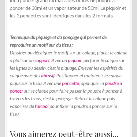
kit à poncer grand format a des boîtes de poudre à
poncer de 30ml et un vaporisateur de 50ml. Le piquoir et
les 3 poncettes sont identiques dans les 2 formats.
Technique du piquage et du ponçage qui permet de
reproduire un motif sur du tissu :
Dessiner ou décalquer le motif sur un calque, placer le calque
à plat sur un
support
. Avec un
piquoir
, perforer le calque sur
les lignes du dessin, c’est le piquage. Enlever les aspérités du
calque avec de l’
abrasif
. Positionner et maintenir le calque
piqué sur le tissu. Avec une
poncette
, appliquer la
poudre à
poncer
sur le claque pour faire passer la poudre à poncer à
travers les trous, c’est le ponçage. Retirer le calque puis
vaporiser de
l’alcool
pour fixer la poudre à poncer sur le
tissu.
Vous aimerez peut-être aussi…