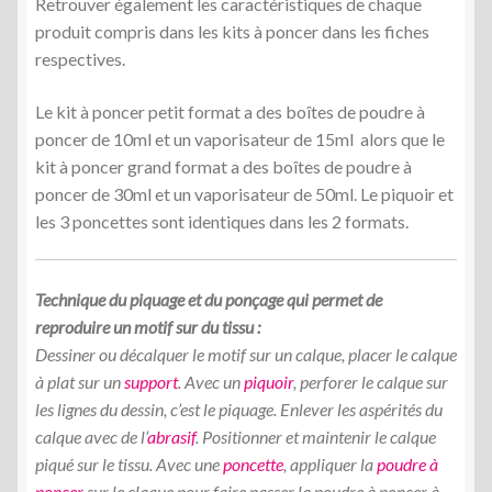
Retrouver également les caractéristiques de chaque
produit compris dans les kits à poncer dans les fiches
respectives.
Le kit à poncer petit format a des boîtes de poudre à
poncer de 10ml et un vaporisateur de 15ml alors que le
kit à poncer grand format a des boîtes de poudre à
poncer de 30ml et un vaporisateur de 50ml. Le piquoir et
les 3 poncettes sont identiques dans les 2 formats.
Technique du piquage et du ponçage qui permet de
reproduire un motif sur du tissu :
Dessiner ou décalquer le motif sur un calque, placer le calque
à plat sur un
support
. Avec un
piquoir
, perforer le calque sur
les lignes du dessin, c’est le piquage. Enlever les aspérités du
calque avec de l’
abrasif
. Positionner et maintenir le calque
piqué sur le tissu. Avec une
poncette
, appliquer la
poudre à
poncer
sur le claque pour faire passer la poudre à poncer à